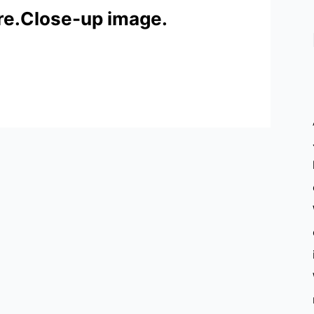
re.Close-up image.