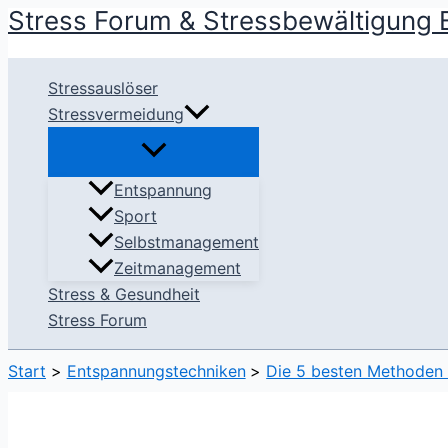
Stress Forum & Stressbewältigung 
Zum
Inhalt
springen
Stressauslöser
Stressvermeidung
Entspannung
Sport
Selbstmanagement
Zeitmanagement
Stress & Gesundheit
Stress Forum
Start
Entspannungstechniken
Die 5 besten Methoden