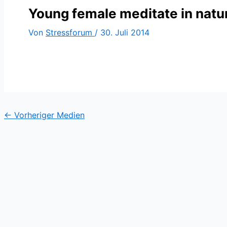
Young female meditate in natu
Von
Stressforum
/
30. Juli 2014
←
Vorheriger Medien