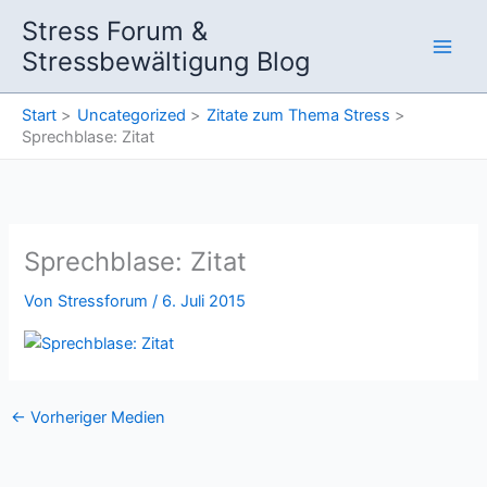
Zum
Stress Forum &
Inhalt
Stressbewältigung Blog
springen
Start
Uncategorized
Zitate zum Thema Stress
Sprechblase: Zitat
Sprechblase: Zitat
Von
Stressforum
/
6. Juli 2015
←
Vorheriger Medien