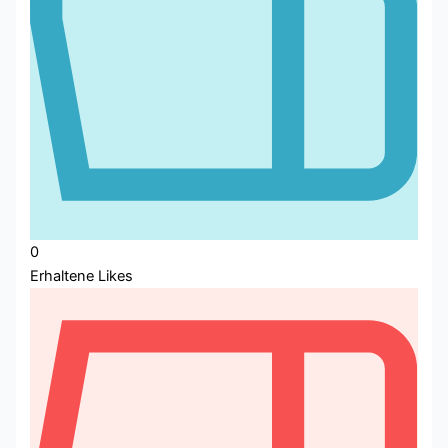
0
Erhaltene Likes