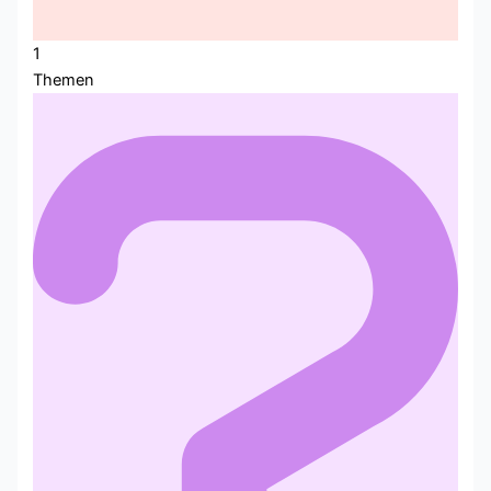
1
Themen