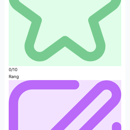
0/10
Rang